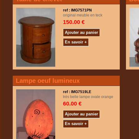
ref : IMG7571PN
original meuble en teck
150.00 €
Ajouter au panier
En savoir +
Lampe oeuf lumineux
ref : IMG7519LE
très belle lampe ovale orange
60.00 €
Ajouter au panier
En savoir +