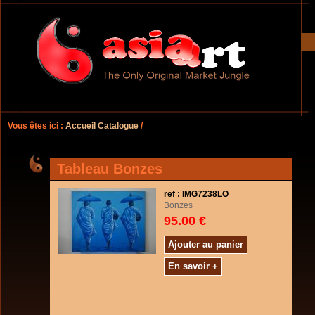
Vous êtes ici :
Accueil Catalogue
/
Tableau Bonzes
ref : IMG7238LO
Bonzes
95.00 €
Ajouter au panier
En savoir +