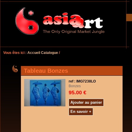
Vous êtes ici :
Accueil Catalogue
/
Tableau Bonzes
ref : IMG7238LO
Bonzes
95.00 €
Ajouter au panier
En savoir +