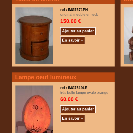
ref : IMG7571PN
original meuble en teck
150.00 €
Ajouter au panier
En savoir +
Lampe oeuf lumineux
ref : IMG7519LE
très belle lampe ovale orange
60.00 €
Ajouter au panier
En savoir +