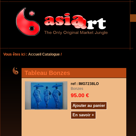
Vous êtes ici :
Accueil Catalogue
/
Tableau Bonzes
ref : IMG7238LO
Bonzes
95.00 €
Ajouter au panier
En savoir +