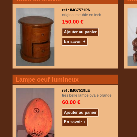
ref : IMG7571PN
original meuble en teck
150.00 €
Ajouter au panier
En savoir +
Lampe oeuf lumineux
ref : IMG7519LE
très belle lampe ovale orange
60.00 €
Ajouter au panier
En savoir +