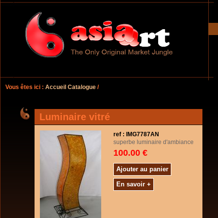
Vous êtes ici :
Accueil Catalogue
/
Luminaire vitré
ref : IMG7787AN
superbe luminaire d'ambiance
100.00 €
Ajouter au panier
En savoir +