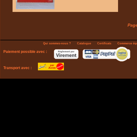
Page
Qui sommes-nous ?
Catalogue
Certificats
Commerce équ
Paiement possible avec :
Transport avec :